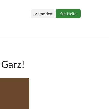
Anmelden
Startseite
 Garz!