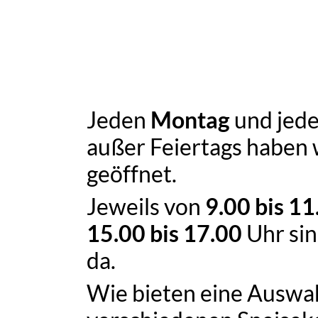
Jeden
Montag
und jed
außer Feiertags haben 
geöffnet.
Jeweils von
9.00 bis 11
15.00 bis 17.00
Uhr sin
da.
Wie bieten eine Auswa