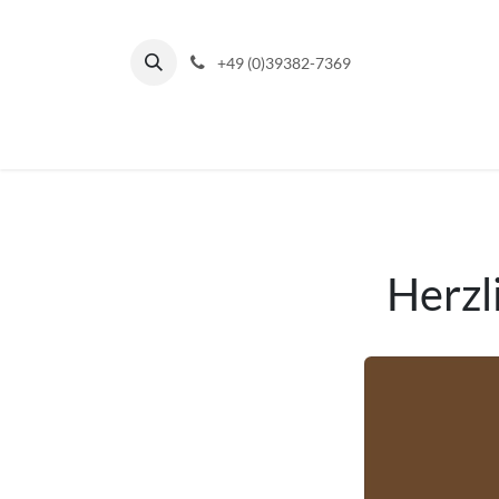
Zum Inhalt springen
+49 (0)39382-7369
Herzl