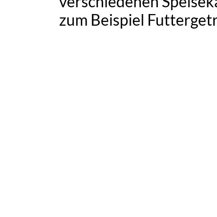
verschiedenen Speisek
zum Beispiel Futterget