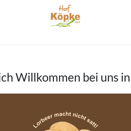
Home
Garzer Erdjuwelen
Hofladen
Kontakt
ich Willkommen bei uns in